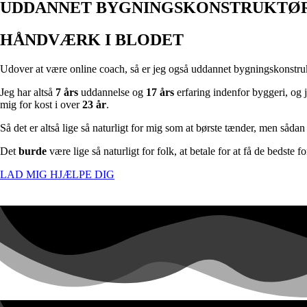
UDDANNET BYGNINGSKONSTRUKTØ
HÅNDVÆRK I BLODET
Udover at være online coach, så er jeg også uddannet bygningskonstru
Jeg har altså
7 års
uddannelse og
17 års
erfaring indenfor byggeri, og j
mig for kost i over
23 år
.
Så det er altså lige så naturligt for mig som at børste tænder, men sådan 
Det
burde
være lige så naturligt for folk, at betale for at få de bedste 
LAD MIG HJÆLPE DIG