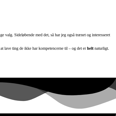
ige valg. Sideløbende med det, så har jeg også trænet og interesseret
l at lave ting de ikke har kompetencerne til – og det er
helt
naturligt.