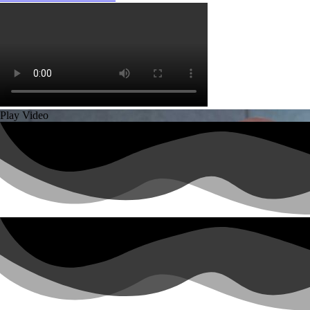
Play Video