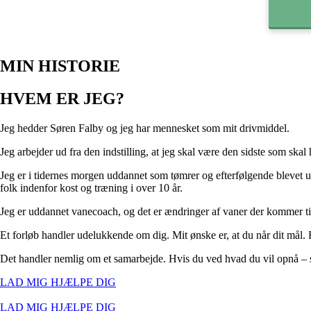
MIN HISTORIE
HVEM ER JEG?
Jeg hedder Søren Falby og jeg har mennesket som mit drivmiddel.
Jeg arbejder ud fra den indstilling, at jeg skal være den sidste som ska
Jeg er i tidernes morgen uddannet som tømrer og efterfølgende blevet u
folk indenfor kost og træning i over 10 år.
Jeg er uddannet vanecoach, og det er ændringer af vaner der kommer t
Et forløb handler udelukkende om dig. Mit ønske er, at du når dit mål. 
Det handler nemlig om et samarbejde. Hvis du ved hvad du vil opnå – s
LAD MIG HJÆLPE DIG
LAD MIG HJÆLPE DIG