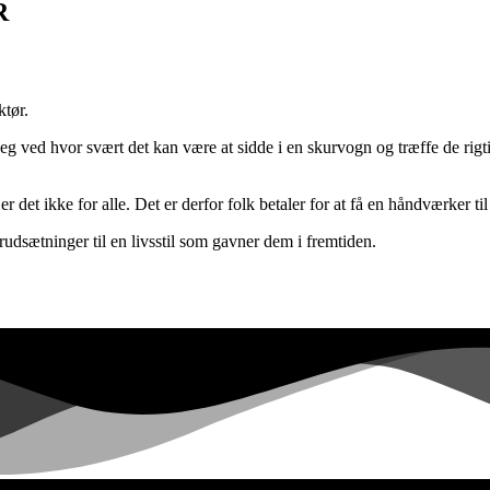
R
ktør.
eg ved hvor svært det kan være at sidde i en skurvogn og træffe de rigt
er det ikke for alle. Det er derfor folk betaler for at få en håndværker ti
forudsætninger til en livsstil som gavner dem i fremtiden.